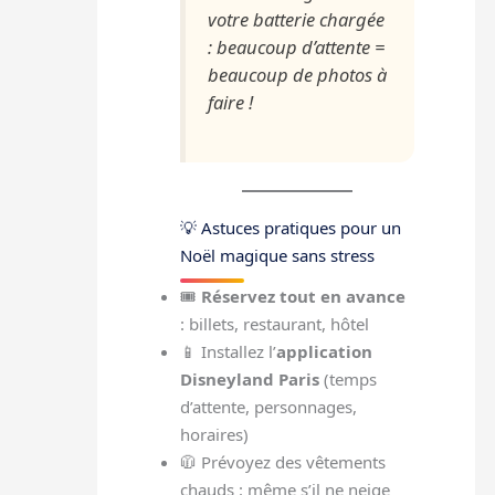
votre batterie chargée
: beaucoup d’attente =
beaucoup de photos à
faire !
💡 Astuces pratiques pour un
Noël magique sans stress
🎟️
Réservez tout en avance
: billets, restaurant, hôtel
📱 Installez l’
application
Disneyland Paris
(temps
d’attente, personnages,
horaires)
🧥 Prévoyez des vêtements
chauds : même s’il ne neige