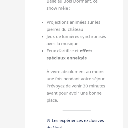
Belle au Bois Dormant, ce
show mêle :
Projections animées sur les
pierres du château
Jeux de lumières synchronisés
avec la musique
Feux d’artifice et
effets
spéciaux enneigés
À vivre absolument au moins
une fois pendant votre séjour.
Prévoyez de venir 30 minutes
avant pour avoir une bonne
place.
☃️ Les expériences exclusives
de Noël