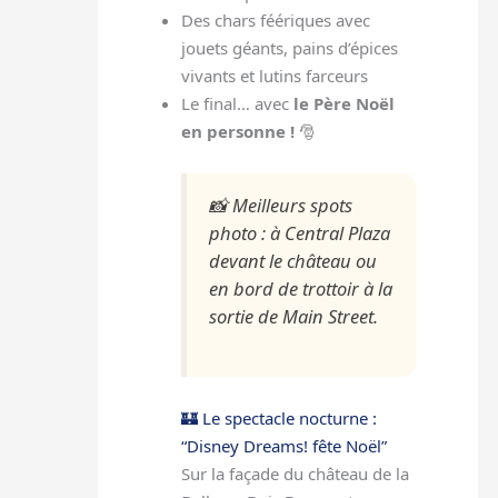
Des chars féériques avec
jouets géants, pains d’épices
vivants et lutins farceurs
Le final… avec
le Père Noël
en personne !
🎅
📸
Meilleurs spots
photo : à Central Plaza
devant le château ou
en bord de trottoir à la
sortie de Main Street.
🏰 Le spectacle nocturne :
“Disney Dreams! fête Noël”
Sur la façade du château de la