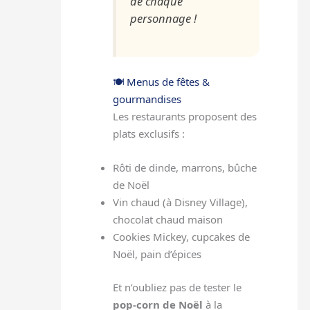
de chaque
personnage !
🍽️ Menus de fêtes &
gourmandises
Les restaurants proposent des
plats exclusifs :
Rôti de dinde, marrons, bûche
de Noël
Vin chaud (à Disney Village),
chocolat chaud maison
Cookies Mickey, cupcakes de
Noël, pain d’épices
Et n’oubliez pas de tester le
pop-corn de Noël
à la