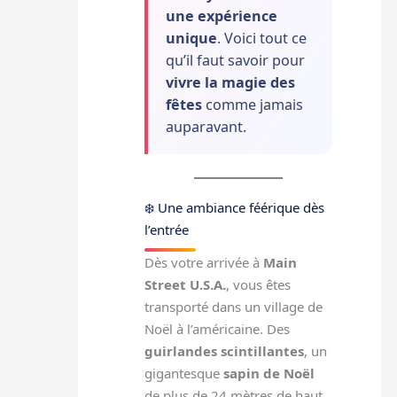
une expérience
unique
. Voici tout ce
qu’il faut savoir pour
vivre la magie des
fêtes
comme jamais
auparavant.
❄️ Une ambiance féérique dès
l’entrée
Dès votre arrivée à
Main
Street U.S.A.
, vous êtes
transporté dans un village de
Noël à l’américaine. Des
guirlandes scintillantes
, un
gigantesque
sapin de Noël
de plus de 24 mètres de haut