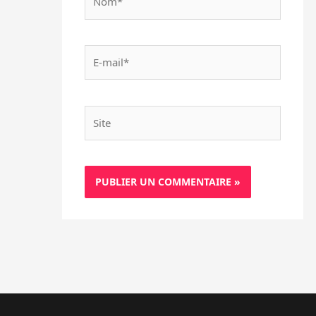
E-
mail*
Site