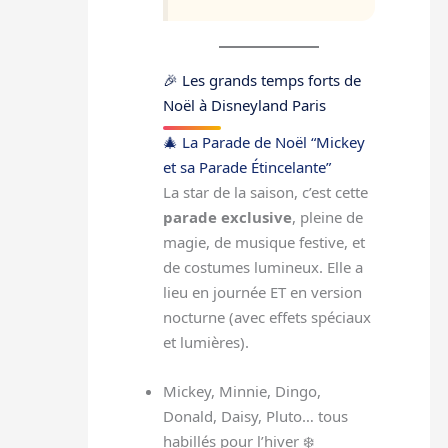
🎉 Les grands temps forts de
Noël à Disneyland Paris
🎄 La Parade de Noël “Mickey
et sa Parade Étincelante”
La star de la saison, c’est cette
parade exclusive
, pleine de
magie, de musique festive, et
de costumes lumineux. Elle a
lieu en journée ET en version
nocturne (avec effets spéciaux
et lumières).
Mickey, Minnie, Dingo,
Donald, Daisy, Pluto… tous
habillés pour l’hiver ❄️