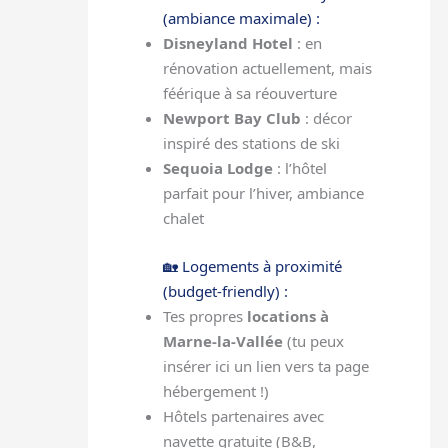
(ambiance maximale) :
Disneyland Hotel
: en
rénovation actuellement, mais
féérique à sa réouverture
Newport Bay Club
: décor
inspiré des stations de ski
Sequoia Lodge
: l’hôtel
parfait pour l’hiver, ambiance
chalet
🏡 Logements à proximité
(budget-friendly) :
Tes propres
locations à
Marne-la-Vallée
(tu peux
insérer ici un lien vers ta page
hébergement !)
Hôtels partenaires avec
navette gratuite (B&B,