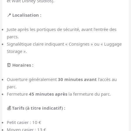
et Walt Disney Studios).
📍 Localisation :
Juste après les portiques de sécurité, avant l’entrée des
parcs.
Signalétique claire indiquant « Consignes » ou « Luggage
Storage ».
⏰ Horaires :
Ouverture généralement
30 minutes avant
l’accès au
parc.
Fermeture
45 minutes après
la fermeture du parc.
💰 Tarifs (à titre indicatif) :
Petit casier : 10 €
Moyen casier : 13 €