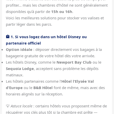
profiter… mais les chambres d’hôtel ne sont généralement
disponibles qu’à partir de
15h ou 16h
.
Voici les meilleures solutions pour stocker vos valises et
partir léger dans les parcs.
🏨 1. Si vous logez dans un hôtel Disney ou
partenaire officiel
Option idéale
: déposer directement vos bagages à la
bagagerie gratuite de votre hôtel dès votre arrivée.
Les hôtels Disney, comme le
Newport Bay Club
ou le
Sequoia Lodge
, acceptent sans problème les dépôts
matinaux.
Les hôtels partenaires comme l’
Hôtel l’Elysée Val
d’Europe
ou le
B&B Hôtel
font de même, mais avec des
horaires alignés sur la réception.
💡
Astuce locale
: certains hôtels vous proposent même de
récupérer vos clés plus tôt si la chambre est prête —