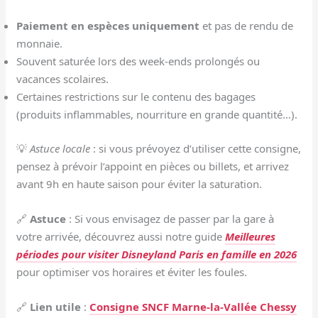
Paiement en espèces uniquement
et pas de rendu de
monnaie.
Souvent saturée lors des week-ends prolongés ou
vacances scolaires.
Certaines restrictions sur le contenu des bagages
(produits inflammables, nourriture en grande quantité…).
💡
Astuce locale
: si vous prévoyez d’utiliser cette consigne,
pensez à prévoir l’appoint en pièces ou billets, et arrivez
avant 9h en haute saison pour éviter la saturation.
🔗
Astuce
: Si vous envisagez de passer par la gare à
votre arrivée, découvrez aussi notre guide
Meilleures
périodes pour visiter Disneyland Paris en famille en 2026
pour optimiser vos horaires et éviter les foules.
🔗
Lien utile
:
Consigne SNCF Marne-la-Vallée Chessy