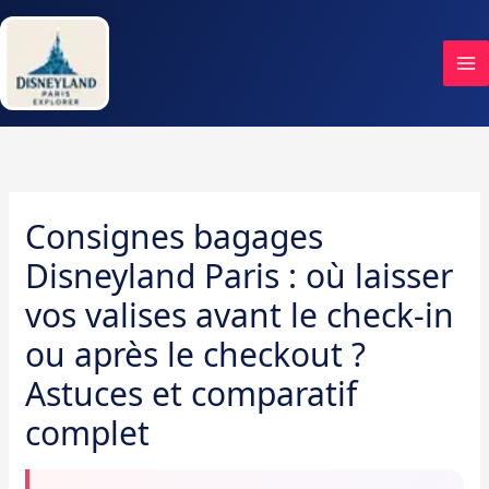
Aller
au
contenu
Consignes bagages
Disneyland Paris : où laisser
vos valises avant le check-in
ou après le checkout ?
Astuces et comparatif
complet