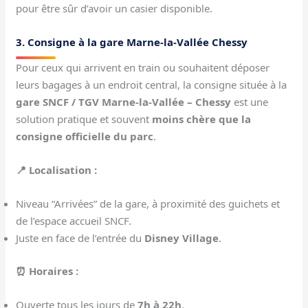
pour être sûr d’avoir un casier disponible.
3. Consigne à la gare Marne-la-Vallée Chessy
Pour ceux qui arrivent en train ou souhaitent déposer
leurs bagages à un endroit central, la consigne située à la
gare SNCF / TGV Marne-la-Vallée – Chessy
est une
solution pratique et souvent
moins chère que la
consigne officielle du parc
.
📍 Localisation :
Niveau “Arrivées” de la gare, à proximité des guichets et
de l’espace accueil SNCF.
Juste en face de l’entrée du
Disney Village
.
⏰ Horaires :
Ouverte tous les jours de
7h à 22h
.