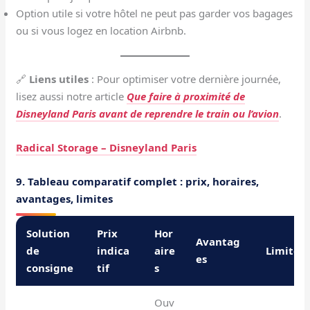
Option utile si votre hôtel ne peut pas garder vos bagages
ou si vous logez en location Airbnb.
🔗
Liens utiles
: Pour optimiser votre dernière journée,
lisez aussi notre article
Que faire à proximité de
Disneyland Paris avant de reprendre le train ou l’avion
.
Radical Storage – Disneyland Paris
9. Tableau comparatif complet : prix, horaires,
avantages, limites
Solution
Prix
Hor
Avantag
de
indica
aire
Limites
es
consigne
tif
s
Ouv