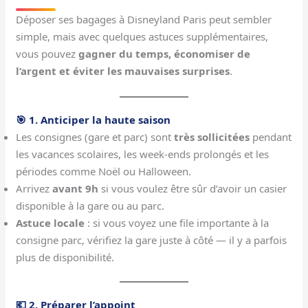
Déposer ses bagages à Disneyland Paris peut sembler
simple, mais avec quelques astuces supplémentaires,
vous pouvez
gagner du temps, économiser de
l’argent et éviter les mauvaises surprises
.
🎯 1. Anticiper la haute saison
Les consignes (gare et parc) sont
très sollicitées
pendant
les vacances scolaires, les week-ends prolongés et les
périodes comme Noël ou Halloween.
Arrivez
avant 9h
si vous voulez être sûr d’avoir un casier
disponible à la gare ou au parc.
Astuce locale
: si vous voyez une file importante à la
consigne parc, vérifiez la gare juste à côté — il y a parfois
plus de disponibilité.
💶 2. Préparer l’appoint