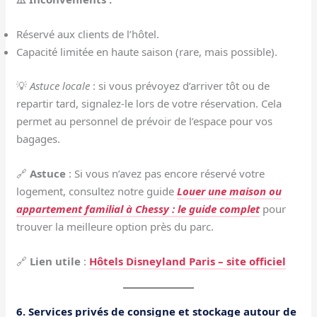
Réservé aux clients de l’hôtel.
Capacité limitée en haute saison (rare, mais possible).
💡
Astuce locale
: si vous prévoyez d’arriver tôt ou de
repartir tard, signalez-le lors de votre réservation. Cela
permet au personnel de prévoir de l’espace pour vos
bagages.
🔗
Astuce
: Si vous n’avez pas encore réservé votre
logement, consultez notre guide
Louer une maison ou
appartement familial à Chessy : le guide complet
pour
trouver la meilleure option près du parc.
🔗
Lien utile
:
Hôtels Disneyland Paris – site officiel
6. Services privés de consigne et stockage autour de