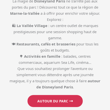
La magie de
Disneyland Paris
ne s’arrête pas aux
portes du parc ! Découvrez tout ce que la région de
Marne-la-Vallée
a à offrir pour enrichir votre séjour.
Explorez :
🛍
La Vallée Village
: un centre outlet de marques
prestigieuses pour une session shopping haut de
gamme.
🍽
Restaurants, cafés et brasseries
pour tous les
goûts et budgets.
🌳
Activités en famille
: balades, centres
commerciaux, aquarium Sea Life, cinéma…
Que vous souhaitiez prolonger l’aventure ou
simplement vous détendre après une journée
magique, il y a toujours quelque chose à faire
autour
de Disneyland Paris
.
AUTOUR DU PARC