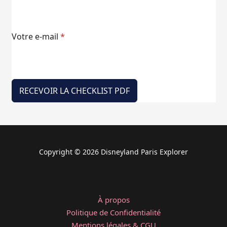
Votre e-mail
*
RECEVOIR LA CHECKLIST PDF
Copyright © 2026 Disneyland Paris Explorer
À propos
Politique de Confidentialité
Mentions légales & CGU