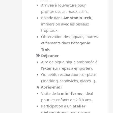
Arrivée à l’ouverture pour
profiter des animaux actifs.
Balade dans
Amazonia Trek
,
immersion avec les oiseaux
tropicaux.
Observation des jaguars, loutres
et flamants dans
Patagonia
Trek
.
🍽️ Déjeuner
Aire de pique-nique ombragée à
l’extérieur (repas à emporter).
Ou petite restauration sur place
(snacking, sandwichs, glaces…).
🐐 Après-midi
Visite de la
mini-ferme
, idéal
pour les enfants de 2 à 8 ans.
Participation à un
atelier
pédagogique
: nourrissage,