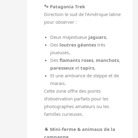
🐾 Patagonia Trek
Direction le sud de l’Amérique latine
pour observer :
Deux majestueux
jaguars
,
Des
loutres géantes
très
joueuses,
Des
flamants roses
,
manchots
,
paresseux
et
tapirs
,
Et une ambiance de steppe et de
marais.
Cette zone offre des points
d’observation parfaits pour les
photographes amateurs ou les
familles curieuses.
🐐 Mini-ferme & animaux de la
campagne