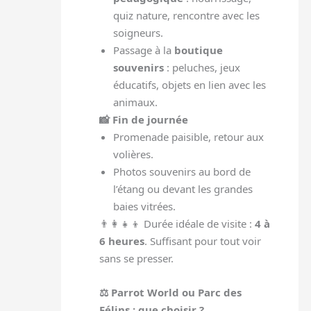
quiz nature, rencontre avec les
soigneurs.
Passage à la
boutique
souvenirs
: peluches, jeux
éducatifs, objets en lien avec les
animaux.
📸 Fin de journée
Promenade paisible, retour aux
volières.
Photos souvenirs au bord de
l’étang ou devant les grandes
baies vitrées.
👨‍👩‍👧‍👦 Durée idéale de visite :
4 à
6 heures
. Suffisant pour tout voir
sans se presser.
⚖️ Parrot World ou Parc des
Félins : que choisir ?