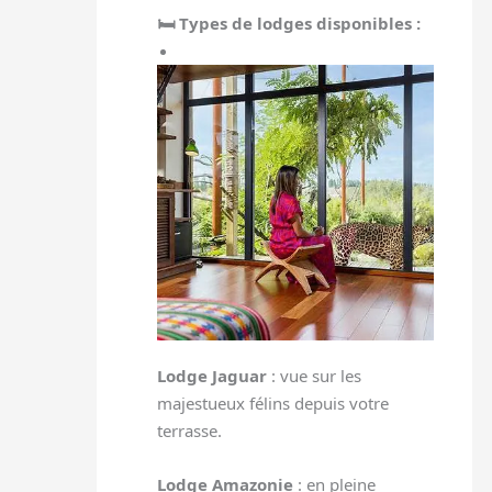
🛏️ Types de lodges disponibles :
Lodge Jaguar
: vue sur les
majestueux félins depuis votre
terrasse.
Lodge Amazonie
: en pleine