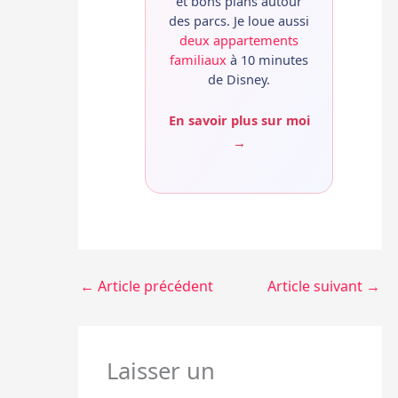
et bons plans autour
des parcs. Je loue aussi
deux appartements
familiaux
à 10 minutes
de Disney.
En savoir plus sur moi
→
←
Article précédent
Article suivant
→
Laisser un