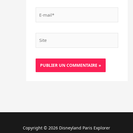
E-
mail*
Site
Copyright © 2026 Disneyland Paris Explorer