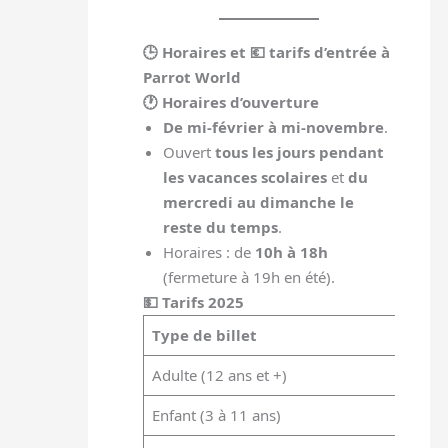
🕒 Horaires et 💶 tarifs d’entrée à
Parrot World
🕐 Horaires d’ouverture
De mi-février à mi-novembre
.
Ouvert
tous les jours pendant
les vacances scolaires
et
du
mercredi au dimanche le
reste du temps
.
Horaires : de
10h à 18h
(fermeture à 19h en été).
💵 Tarifs 2025
Type de billet
Tari
Adulte (12 ans et +)
19 €
Enfant (3 à 11 ans)
14 €