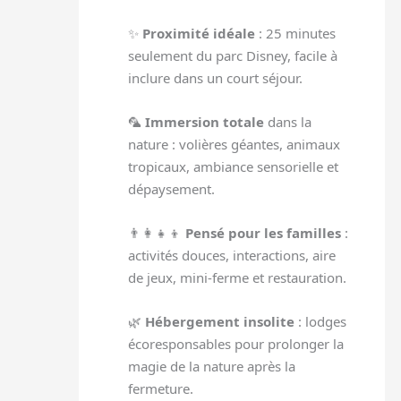
✨
Proximité idéale
: 25 minutes
seulement du parc Disney, facile à
inclure dans un court séjour.
🦜
Immersion totale
dans la
nature : volières géantes, animaux
tropicaux, ambiance sensorielle et
dépaysement.
👨‍👩‍👧‍👦
Pensé pour les familles
:
activités douces, interactions, aire
de jeux, mini-ferme et restauration.
🌿
Hébergement insolite
: lodges
écoresponsables pour prolonger la
magie de la nature après la
fermeture.