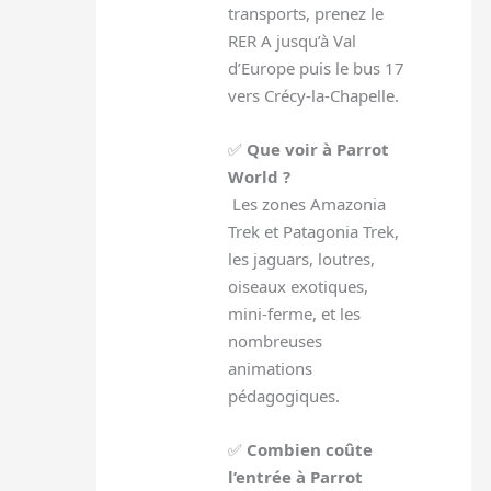
transports, prenez le
RER A jusqu’à Val
d’Europe puis le bus 17
vers Crécy-la-Chapelle.
✅
Que voir à Parrot
World ?
Les zones Amazonia
Trek et Patagonia Trek,
les jaguars, loutres,
oiseaux exotiques,
mini-ferme, et les
nombreuses
animations
pédagogiques.
✅
Combien coûte
l’entrée à Parrot