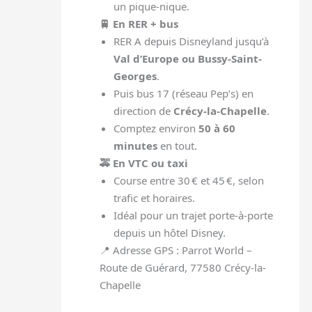
un pique-nique.
🚆 En RER + bus
RER A depuis Disneyland jusqu’à
Val d’Europe ou Bussy-Saint-
Georges
.
Puis bus 17 (réseau Pep’s) en
direction de
Crécy-la-Chapelle
.
Comptez environ
50 à 60
minutes
en tout.
🚕 En VTC ou taxi
Course entre 30 € et 45 €, selon
trafic et horaires.
Idéal pour un trajet porte-à-porte
depuis un hôtel Disney.
📍 Adresse GPS : Parrot World –
Route de Guérard, 77580 Crécy-la-
Chapelle