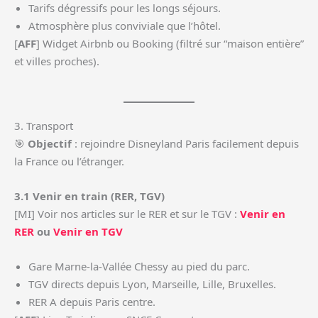
Tarifs dégressifs pour les longs séjours.
Atmosphère plus conviviale que l’hôtel.
[
AFF
] Widget Airbnb ou Booking (filtré sur “maison entière”
et villes proches).
3. Transport
🎯
Objectif
: rejoindre Disneyland Paris facilement depuis
la France ou l’étranger.
3.1 Venir en train (RER, TGV)
[MI] Voir nos articles sur le RER et sur le TGV :
Venir en
RER
ou
Venir en TGV
Gare Marne-la-Vallée Chessy au pied du parc.
TGV directs depuis Lyon, Marseille, Lille, Bruxelles.
RER A depuis Paris centre.