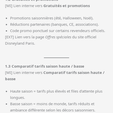
[MI] Lien interne vers
Gratuités et promotions
Promotions saisonnières (été, Halloween, Noël).
Réductions partenaires (banques, CE, associations).
Code promo ponctuel sur certains revendeurs officiels.
[EXT] Lien vers la page
Offres spéciales
du site officiel
Disneyland Paris.
1.3 Comparatif tarifs saison haute / basse
[MI] Lien interne vers
Comparatif tarifs saison haute /
basse
Haute saison = tarifs plus élevés et files d’attente plus
longues.
Basse saison = moins de monde, tarifs réduits et
ambiance différente selon les décors saisonniers.