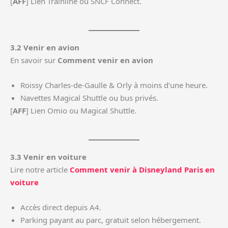
[
AFF
] Lien Trainline ou SNCF Connect.
3.2 Venir en avion
En savoir sur
Comment venir en avion
Roissy Charles-de-Gaulle & Orly à moins d’une heure.
Navettes Magical Shuttle ou bus privés.
[
AFF
] Lien Omio ou Magical Shuttle.
3.3 Venir en voiture
Lire notre article
Comment venir à Disneyland Paris en
voiture
Accès direct depuis A4.
Parking payant au parc, gratuit selon hébergement.