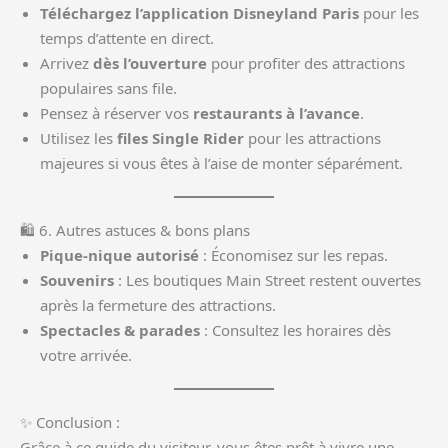
Téléchargez l’application Disneyland Paris
pour les
temps d’attente en direct.
Arrivez
dès l’ouverture
pour profiter des attractions
populaires sans file.
Pensez à réserver vos
restaurants à l’avance
.
Utilisez les
files Single Rider
pour les attractions
majeures si vous êtes à l’aise de monter séparément.
🛍 6. Autres astuces & bons plans
Pique-nique autorisé
: Économisez sur les repas.
Souvenirs
: Les boutiques Main Street restent ouvertes
après la fermeture des attractions.
Spectacles & parades
: Consultez les horaires dès
votre arrivée.
✨ Conclusion :
Grâce à ce guide du visiteur, vous êtes prêt à vivre une