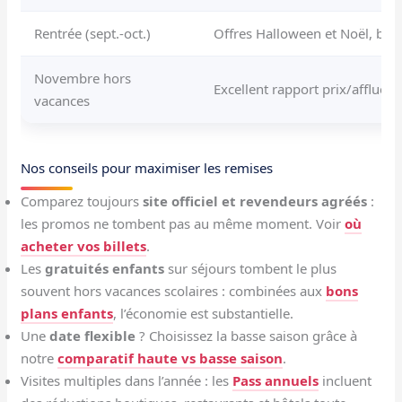
Rentrée (sept.-oct.)
Offres Halloween et Noël, bil
Novembre hors
Excellent rapport prix/affluen
vacances
Nos conseils pour maximiser les remises
Comparez toujours
site officiel et revendeurs agréés
:
les promos ne tombent pas au même moment. Voir
où
acheter vos billets
.
Les
gratuités enfants
sur séjours tombent le plus
souvent hors vacances scolaires : combinées aux
bons
plans enfants
, l’économie est substantielle.
Une
date flexible
? Choisissez la basse saison grâce à
notre
comparatif haute vs basse saison
.
Visites multiples dans l’année : les
Pass annuels
incluent