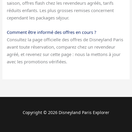
saison, offres flash chez les revendeurs agréés, tarifs
réduits enfants. Les plus grosses remises concernent
cependant les packages séjour.
Comment être informé des offres en cours ?
Consultez la page officielle des offres de Disneyland Paris
avant toute réservation, comparez chez un revendeur
agréé, et revenez sur cette page : nous la mettons à jour
avec les promotions vérifiées.
Copyright © 2026 Disneyland Paris Explorer