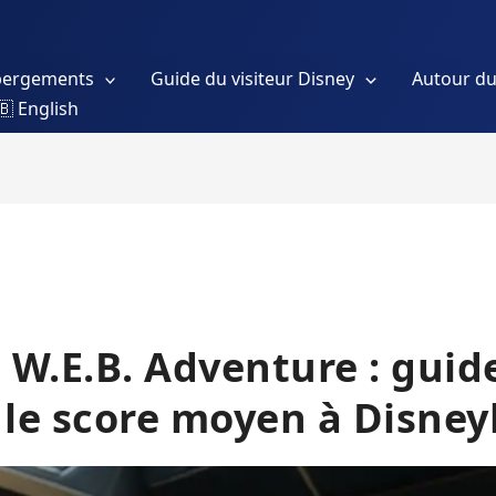
bergements
Guide du visiteur Disney
Autour du
🇧 English
 W.E.B. Adventure : guid
 le score moyen à Disney