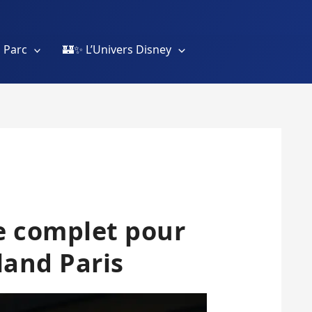
 Parc
🏰✨ L’Univers Disney
e complet pour
land Paris