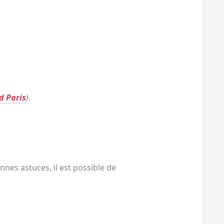
d Paris
)
.
nnes astuces, il est possible de