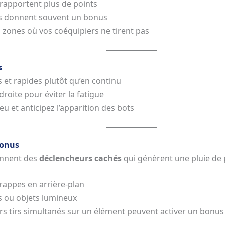
rapportent plus de points
ées donnent souvent un bonus
 zones où vos coéquipiers ne tirent pas
s
s et rapides plutôt qu’en continu
roite pour éviter la fatigue
u et anticipez l’apparition des bots
bonus
ennent des
déclencheurs cachés
qui génèrent une pluie de p
trappes en arrière-plan
rs ou objets lumineux
urs tirs simultanés sur un élément peuvent activer un bonus