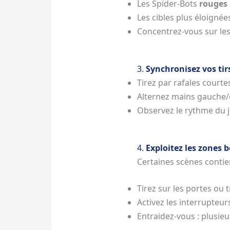
Les Spider-Bots
rouges
Les cibles plus éloign
Concentrez-vous sur les
3.
Synchronisez vos tir
Tirez par rafales courte
Alternez mains gauche/d
Observez le rythme du je
4.
Exploitez les zones 
Certaines scènes conti
Tirez sur les portes ou 
Activez les interrupteu
Entraidez-vous : plusie