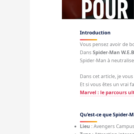
Introduction
Vous pensez avoir de bo
Dans
Spider-Man W.E.B
Spider-Man à neutraliser
Dans cet article, je vou
Et si vous êtes un vrai 
Marvel : le parcours u
Qu’est-ce que Spider-M
Lieu
: Avengers Campus,