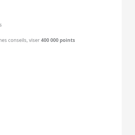
s
mes conseils, viser
400 000 points