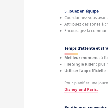
5.
Jouez en équipe
Coordonnez-vous avant
Attribuez des zones à c
Encouragez la communic
Temps d’attente et stra
Meilleur moment
: à l
File Single Rider
: plus 
Utiliser l’app officielle
:
Pour planifier une jour
Disneyland Paris.
Boutique et souvenirs