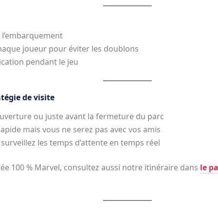
 l’embarquement
haque joueur pour éviter les doublons
ation pendant le jeu
tégie de visite
’ouverture ou juste avant la fermeture du parc
rapide mais vous ne serez pas avec vos amis
 surveillez les temps d’attente en temps réel
née 100 % Marvel, consultez aussi notre itinéraire dans
le p