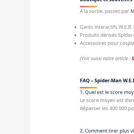
À la sortie, passez par
M
Gants interactifs W.E.B
Produits dérivés Spider
Accessoires pour cospla
(Voir aussi notre article :
M
FAQ – Spider-Man W.E.
1. Quel est le score mo
Le score moyen est d’env
dépasser les 400 000 po
2. Comment tirer plus vi