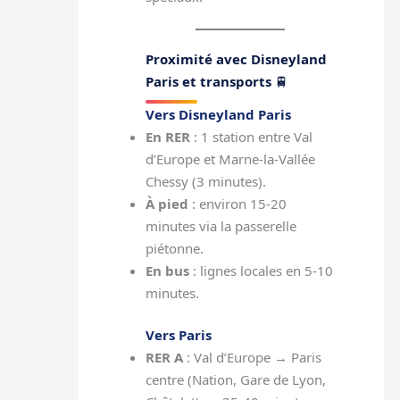
Proximité avec Disneyland
Paris et transports
🚆
Vers Disneyland Paris
En RER
: 1 station entre Val
d’Europe et Marne-la-Vallée
Chessy (3 minutes).
À pied
: environ 15-20
minutes via la passerelle
piétonne.
En bus
: lignes locales en 5-10
minutes.
Vers Paris
RER A
: Val d’Europe → Paris
centre (Nation, Gare de Lyon,