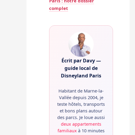
Paris : notre dossier
complet
Écrit par Davy —
guide local de
Disneyland Paris
Habitant de Marne-la-
Vallée depuis 2004, je
teste hôtels, transports
et bons plans autour
des parcs. Je loue aussi
deux appartements
familiaux
à 10 minutes