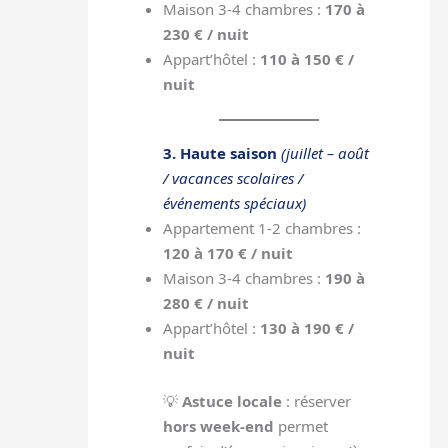
Maison 3-4 chambres :
170 à
230 € / nuit
Appart’hôtel :
110 à 150 € /
nuit
3. Haute saison
(juillet – août
/ vacances scolaires /
événements spéciaux)
Appartement 1-2 chambres :
120 à 170 € / nuit
Maison 3-4 chambres :
190 à
280 € / nuit
Appart’hôtel :
130 à 190 € /
nuit
💡
Astuce locale
: réserver
hors week-end
permet