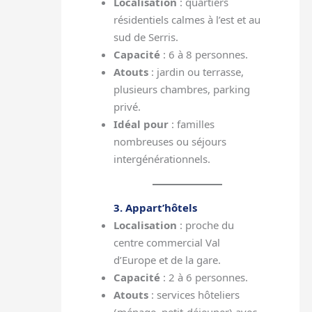
Localisation
: quartiers
résidentiels calmes à l’est et au
sud de Serris.
Capacité
: 6 à 8 personnes.
Atouts
: jardin ou terrasse,
plusieurs chambres, parking
privé.
Idéal pour
: familles
nombreuses ou séjours
intergénérationnels.
3. Appart’hôtels
Localisation
: proche du
centre commercial Val
d’Europe et de la gare.
Capacité
: 2 à 6 personnes.
Atouts
: services hôteliers
(ménage, petit-déjeuner) avec