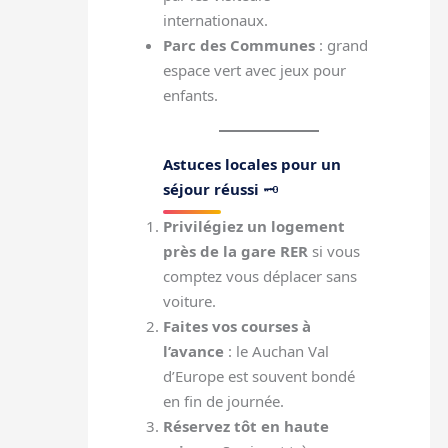
internationaux.
Parc des Communes
: grand
espace vert avec jeux pour
enfants.
Astuces locales pour un
séjour réussi
🗝️
Privilégiez un logement
près de la gare RER
si vous
comptez vous déplacer sans
voiture.
Faites vos courses à
l’avance
: le Auchan Val
d’Europe est souvent bondé
en fin de journée.
Réservez tôt en haute