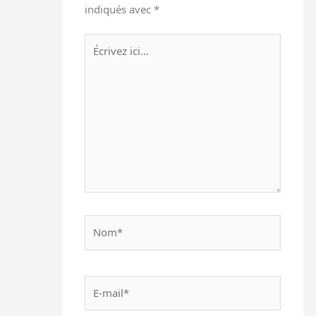
indiqués avec
*
Écrivez
ici…
Nom*
E-
mail*