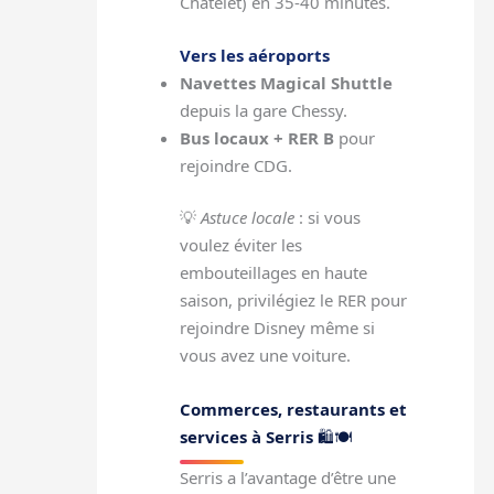
Châtelet) en 35-40 minutes.
Vers les aéroports
Navettes Magical Shuttle
depuis la gare Chessy.
Bus locaux + RER B
pour
rejoindre CDG.
💡
Astuce locale
: si vous
voulez éviter les
embouteillages en haute
saison, privilégiez le RER pour
rejoindre Disney même si
vous avez une voiture.
Commerces, restaurants et
services à Serris
🛍️🍽️
Serris a l’avantage d’être une