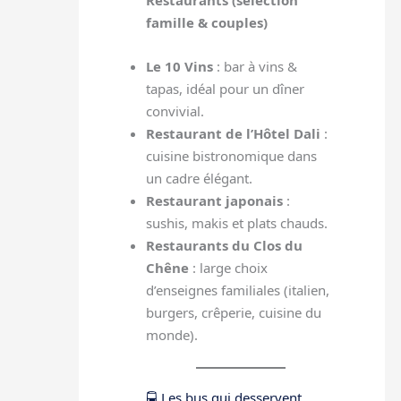
Restaurants (sélection
famille & couples)
Le 10 Vins
: bar à vins &
tapas, idéal pour un dîner
convivial.
Restaurant de l’Hôtel Dali
:
cuisine bistronomique dans
un cadre élégant.
Restaurant japonais
:
sushis, makis et plats chauds.
Restaurants du Clos du
Chêne
: large choix
d’enseignes familiales (italien,
burgers, crêperie, cuisine du
monde).
🚍 Les bus qui desservent