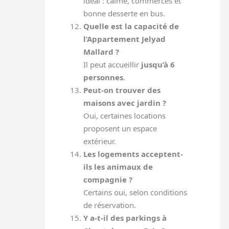
idéal : calme, commerces et
bonne desserte en bus.
Quelle est la capacité de
l’Appartement Jelyad
Mallard ?
Il peut accueillir
jusqu’à 6
personnes
.
Peut-on trouver des
maisons avec jardin ?
Oui, certaines locations
proposent un espace
extérieur.
Les logements acceptent-
ils les animaux de
compagnie ?
Certains oui, selon conditions
de réservation.
Y a-t-il des parkings à