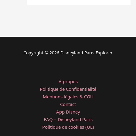
Copyright © 2026 Disneyland Paris Explorer
À propos
Politique de Confidentialité
Mentions légales & CGU
Contact
App Disney
FAQ – Disneyland Paris
Politique de cookies (UE)