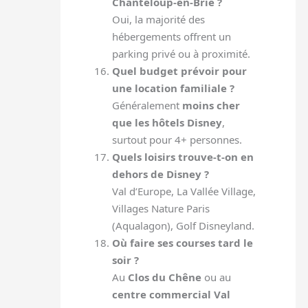
Chanteloup-en-Brie ?
Oui, la majorité des
hébergements offrent un
parking privé ou à proximité.
Quel budget prévoir pour
une location familiale ?
Généralement
moins cher
que les hôtels Disney
,
surtout pour 4+ personnes.
Quels loisirs trouve-t-on en
dehors de Disney ?
Val d’Europe, La Vallée Village,
Villages Nature Paris
(Aqualagon), Golf Disneyland.
Où faire ses courses tard le
soir ?
Au
Clos du Chêne
ou au
centre commercial Val