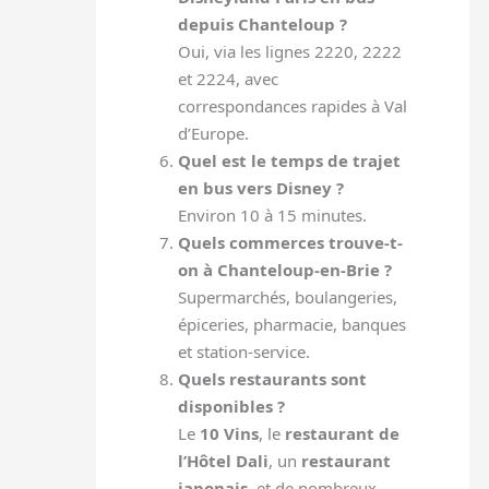
depuis Chanteloup ?
Oui, via les lignes 2220, 2222
et 2224, avec
correspondances rapides à Val
d’Europe.
Quel est le temps de trajet
en bus vers Disney ?
Environ 10 à 15 minutes.
Quels commerces trouve-t-
on à Chanteloup-en-Brie ?
Supermarchés, boulangeries,
épiceries, pharmacie, banques
et station-service.
Quels restaurants sont
disponibles ?
Le
10 Vins
, le
restaurant de
l’Hôtel Dali
, un
restaurant
japonais
, et de nombreux