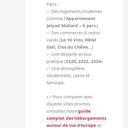
Paris :
✅ Des logements modernes
(comme l’
Appartement
Jelyad Mallard – 6 pers.
)
✅ Des commerces & restos
variés (
Le 10 Vins, Hôtel
Dali, Clos du Chêne…
)
✅ Une desserte en bus
pratique (
2220, 2222, 2224
)
✅ Une atmosphère
résidentielle, calme et
familiale.
👉 Pour comparer avec
d’autres villes proches,
consultez notre
guide
complet des hébergements
autour de Val d’Europe
et