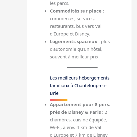
les parcs.
Commodités sur place
:
commerces, services,
restaurants, bus vers Val
d’Europe et Disney.
Logements spacieux
: plus
d’autonomie qu’un hôtel,
souvent à meilleur prix.
Les meilleurs hébergements
familiaux à Chanteloup-en-
Brie
Appartement pour 8 pers.
près de Disney & Paris
: 2
chambres, cuisine équipée,
Wi-Fi, à env. 4 km de Val
d’Europe et 7 km de Disney.