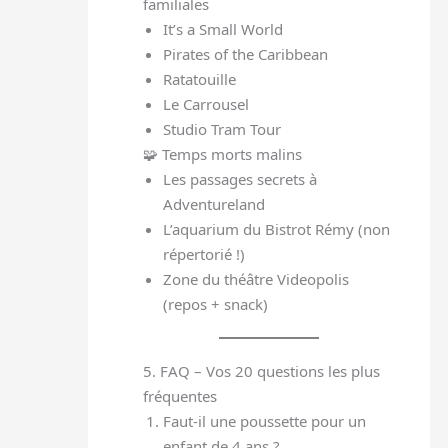
familiales
It’s a Small World
Pirates of the Caribbean
Ratatouille
Le Carrousel
Studio Tram Tour
🧩 Temps morts malins
Les passages secrets à
Adventureland
L’aquarium du Bistrot Rémy (non
répertorié !)
Zone du théâtre Videopolis
(repos + snack)
5. FAQ – Vos 20 questions les plus
fréquentes
Faut-il une poussette pour un
enfant de 4 ans ?