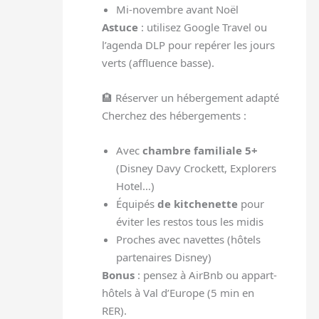
Mi-novembre avant Noël
Astuce
: utilisez Google Travel ou
l’agenda DLP pour repérer les jours
verts (affluence basse).
🏨 Réserver un hébergement adapté
Cherchez des hébergements :
Avec
chambre familiale 5+
(Disney Davy Crockett, Explorers
Hotel…)
Équipés
de kitchenette
pour
éviter les restos tous les midis
Proches avec navettes (hôtels
partenaires Disney)
Bonus
: pensez à AirBnb ou appart-
hôtels à Val d’Europe (5 min en
RER).