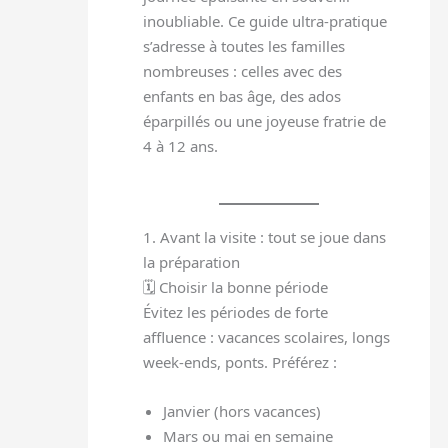
inoubliable. Ce guide ultra-pratique
s’adresse à toutes les familles
nombreuses : celles avec des
enfants en bas âge, des ados
éparpillés ou une joyeuse fratrie de
4 à 12 ans.
1. Avant la visite : tout se joue dans
la préparation
🗓️ Choisir la bonne période
Évitez les périodes de forte
affluence : vacances scolaires, longs
week-ends, ponts. Préférez :
Janvier (hors vacances)
Mars ou mai en semaine