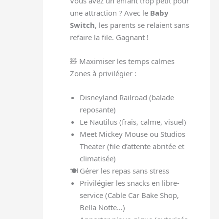
Vous avez un enfant trop petit pour
une attraction ? Avec le
Baby
Switch
, les parents se relaient sans
refaire la file. Gagnant !
🧸 Maximiser les temps calmes
Zones à privilégier :
Disneyland Railroad (balade
reposante)
Le Nautilus (frais, calme, visuel)
Meet Mickey Mouse ou Studios
Theater (file d’attente abritée et
climatisée)
🍽️ Gérer les repas sans stress
Privilégier les snacks en libre-
service (Cable Car Bake Shop,
Bella Notte…)