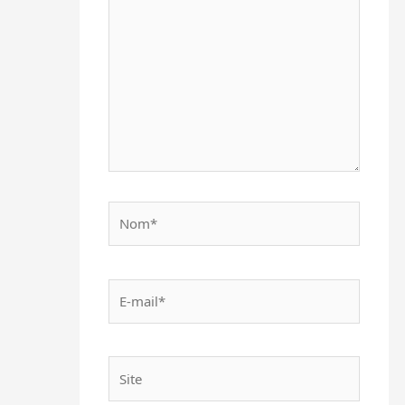
ici…
Nom*
E-
mail*
Site