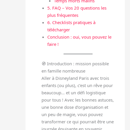
Temps morts malins
5. FAQ – Vos 20 questions les
plus fréquentes
6. Checklists pratiques à
télécharger
Conclusion : oui, vous pouvez le
faire !
🧭 Introduction : mission possible
en famille nombreuse
Aller à Disneyland Paris avec trois
enfants (ou plus), c’est un rêve pour
beaucoup… et un défi logistique
pour tous ! Avec les bonnes astuces,
une bonne dose d’organisation et
un peu de magie, vous pouvez
transformer ce qui pourrait être une
journée épuisante en souvenir