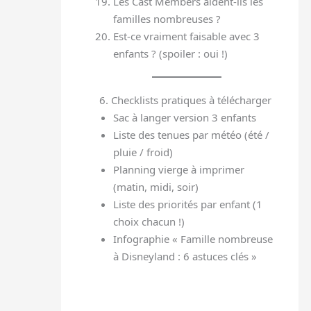
Les Cast Members aident-ils les
familles nombreuses ?
Est-ce vraiment faisable avec 3
enfants ? (spoiler : oui !)
6. Checklists pratiques à télécharger
Sac à langer version 3 enfants
Liste des tenues par météo (été /
pluie / froid)
Planning vierge à imprimer
(matin, midi, soir)
Liste des priorités par enfant (1
choix chacun !)
Infographie « Famille nombreuse
à Disneyland : 6 astuces clés »