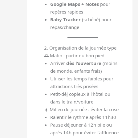
Google Maps + Notes
pour
repères rapides
Baby Tracker
(si bébé) pour
repas/change
2. Organisation de la journée type
🌅 Matin : partir du bon pied
Arriver
dès l’ouverture
(moins
de monde, enfants frais)
Utiliser les temps faibles pour
attractions très prisées
Petit-déj copieux à l’hôtel ou
dans le train/voiture
☀️ Milieu de journée : éviter la crise
Ralentir le rythme après 11h30
Pause déjeuner à 12h pile ou
après 14h pour éviter l’affluence