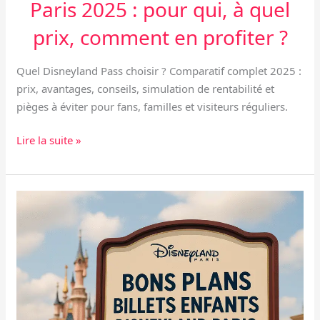
Paris 2025 : pour qui, à quel
prix, comment en profiter ?
Quel Disneyland Pass choisir ? Comparatif complet 2025 :
prix, avantages, conseils, simulation de rentabilité et
pièges à éviter pour fans, familles et visiteurs réguliers.
Lire la suite »
Bons
plans
billets
enfants
Disneyland
Paris
2026