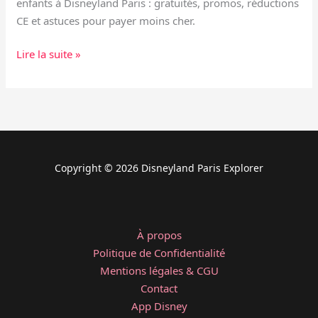
enfants à Disneyland Paris : gratuités, promos, réductions
CE et astuces pour payer moins cher.
Lire la suite »
Copyright © 2026 Disneyland Paris Explorer
À propos
Politique de Confidentialité
Mentions légales & CGU
Contact
App Disney