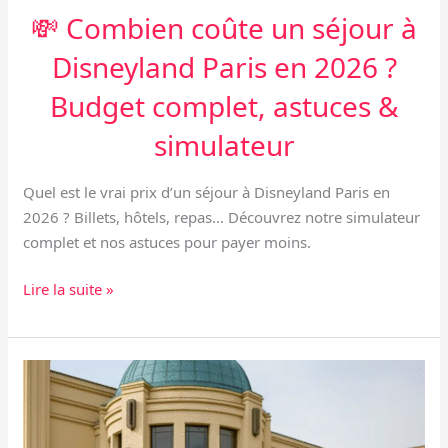
💸 Combien coûte un séjour à
Disneyland Paris en 2026 ?
Budget complet, astuces &
simulateur
Quel est le vrai prix d’un séjour à Disneyland Paris en
2026 ? Billets, hôtels, repas… Découvrez notre simulateur
complet et nos astuces pour payer moins.
Lire la suite »
🆓
Activités
gratuites
à