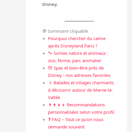
Disney.
🧭 Sommaire cliquable
Pourquoi chercher du calme
après Disneyland Paris ?
🐾 Sorties nature et animaux :
zoo, ferme, parc animalier
💆 Spas et bien-être près de
Disney : nos adresses favorites
🚶 Balades et villages charmants
à découvrir autour de Marne-la-
Vallée
👨‍👩‍👧‍👦 Recommandations
personnalisées selon votre profil
❓ FAQ – Tout ce qu’on nous
demande souvent