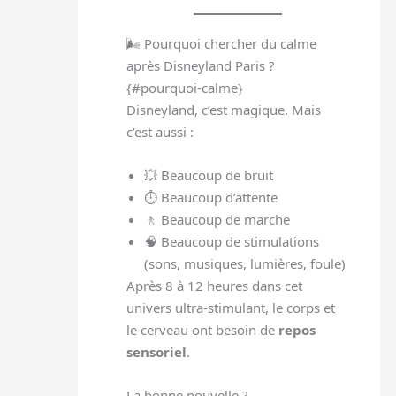
🌬️ Pourquoi chercher du calme
après Disneyland Paris ?
{#pourquoi-calme}
Disneyland, c’est magique. Mais
c’est aussi :
💥 Beaucoup de bruit
⏱️ Beaucoup d’attente
🚶 Beaucoup de marche
🧠 Beaucoup de stimulations
(sons, musiques, lumières, foule)
Après 8 à 12 heures dans cet
univers ultra-stimulant, le corps et
le cerveau ont besoin de
repos
sensoriel
.
La bonne nouvelle ?