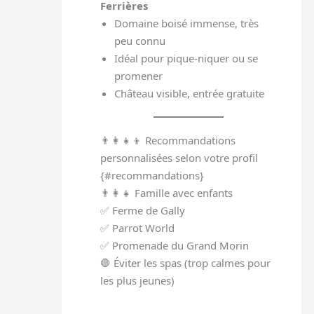
Ferrières
Domaine boisé immense, très
peu connu
Idéal pour pique-niquer ou se
promener
Château visible, entrée gratuite
👨‍👩‍👧‍👦 Recommandations
personnalisées selon votre profil
{#recommandations}
👨‍👩‍👧 Famille avec enfants
✅ Ferme de Gally
✅ Parrot World
✅ Promenade du Grand Morin
🛑 Éviter les spas (trop calmes pour
les plus jeunes)