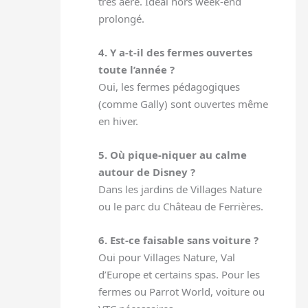
très aéré. Idéal hors week-end
prolongé.
4. Y a-t-il des fermes ouvertes
toute l’année ?
Oui, les fermes pédagogiques
(comme Gally) sont ouvertes même
en hiver.
5. Où pique-niquer au calme
autour de Disney ?
Dans les jardins de Villages Nature
ou le parc du Château de Ferrières.
6. Est-ce faisable sans voiture ?
Oui pour Villages Nature, Val
d’Europe et certains spas. Pour les
fermes ou Parrot World, voiture ou