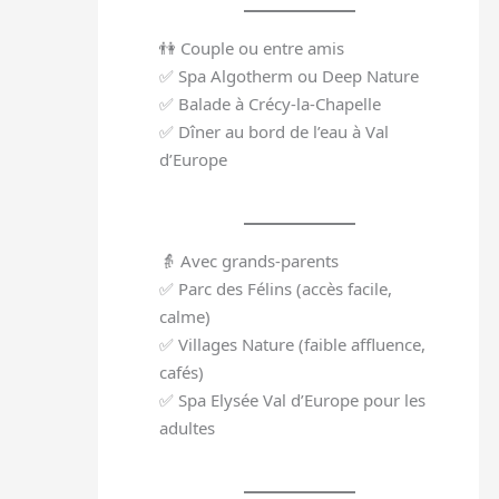
👫 Couple ou entre amis
✅ Spa Algotherm ou Deep Nature
✅ Balade à Crécy-la-Chapelle
✅ Dîner au bord de l’eau à Val
d’Europe
👵 Avec grands-parents
✅ Parc des Félins (accès facile,
calme)
✅ Villages Nature (faible affluence,
cafés)
✅ Spa Elysée Val d’Europe pour les
adultes