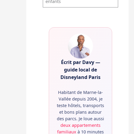
enfants
alent
Écrit par Davy —
guide local de
Disneyland Paris
Habitant de Marne-la-
Vallée depuis 2004, je
teste hôtels, transports
et bons plans autour
des parcs. Je loue aussi
deux appartements
familiaux
à 10 minutes