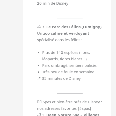
20 min de Disney
🐴 3.
Le Parc des Félins (Lumigny)
Un
zoo calme et verdoyant
spécialisé dans les félins :
Plus de 140 espèces (lions,
léopards, tigres blancs…)
Parc ombragé, sentiers balisés
Très peu de foule en semaine
📍 35 minutes de Disney
💆‍♀️ Spas et bien-être près de Disney :
nos adresses favorites {#spas}
🛁 1.
Deep Nature Spa – Villages