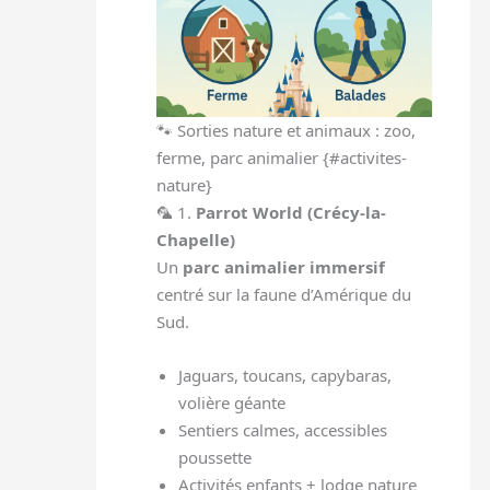
🐾 Sorties nature et animaux : zoo,
ferme, parc animalier {#activites-
nature}
🦜 1.
Parrot World (Crécy-la-
Chapelle)
Un
parc animalier immersif
centré sur la faune d’Amérique du
Sud.
Jaguars, toucans, capybaras,
volière géante
Sentiers calmes, accessibles
poussette
Activités enfants + lodge nature