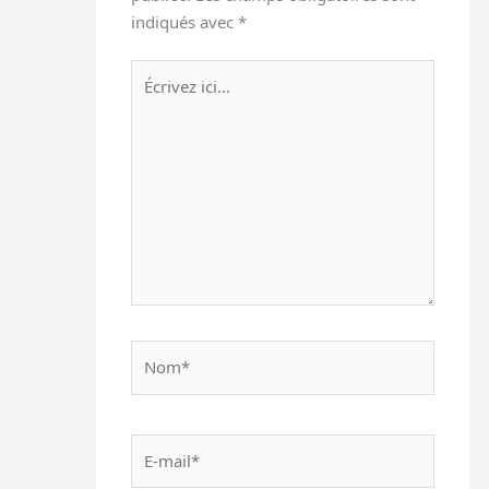
indiqués avec
*
Écrivez
ici…
Nom*
E-
mail*