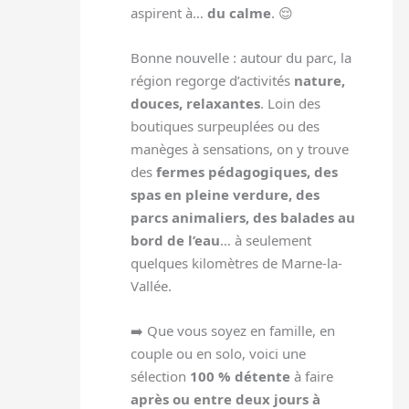
aspirent à…
du calme
. 😌
Bonne nouvelle : autour du parc, la
région regorge d’activités
nature,
douces, relaxantes
. Loin des
boutiques surpeuplées ou des
manèges à sensations, on y trouve
des
fermes pédagogiques, des
spas en pleine verdure, des
parcs animaliers, des balades au
bord de l’eau
… à seulement
quelques kilomètres de Marne-la-
Vallée.
➡️ Que vous soyez en famille, en
couple ou en solo, voici une
sélection
100 % détente
à faire
après ou entre deux jours à