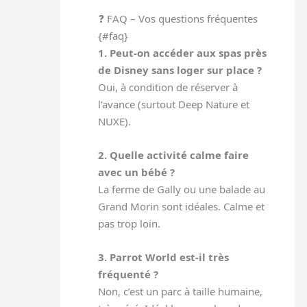
❓ FAQ – Vos questions fréquentes
{#faq}
1. Peut-on accéder aux spas près
de Disney sans loger sur place ?
Oui, à condition de réserver à
l’avance (surtout Deep Nature et
NUXE).
2. Quelle activité calme faire
avec un bébé ?
La ferme de Gally ou une balade au
Grand Morin sont idéales. Calme et
pas trop loin.
3. Parrot World est-il très
fréquenté ?
Non, c’est un parc à taille humaine,