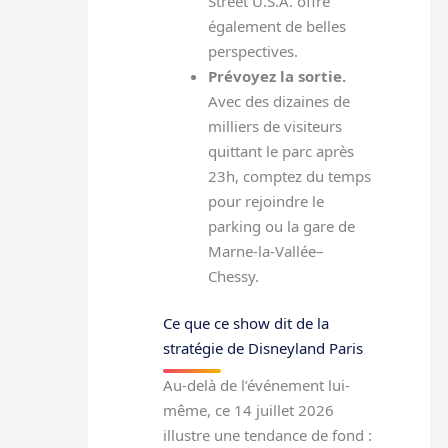
Street U.S.A. offre
également de belles
perspectives.
Prévoyez la sortie.
Avec des dizaines de
milliers de visiteurs
quittant le parc après
23h, comptez du temps
pour rejoindre le
parking ou la gare de
Marne-la-Vallée–
Chessy.
Ce que ce show dit de la
stratégie de Disneyland Paris
Au-delà de l’événement lui-
même, ce 14 juillet 2026
illustre une tendance de fond :