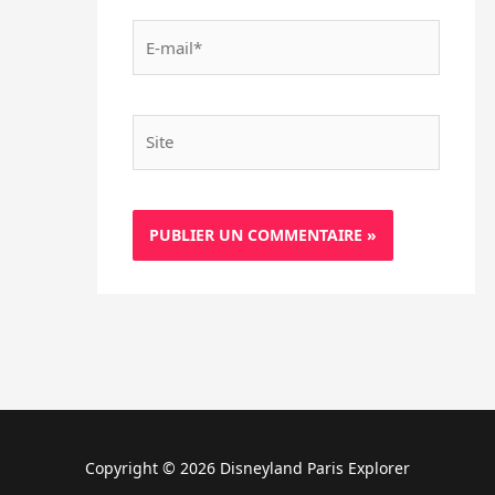
E-
mail*
Site
Copyright © 2026 Disneyland Paris Explorer