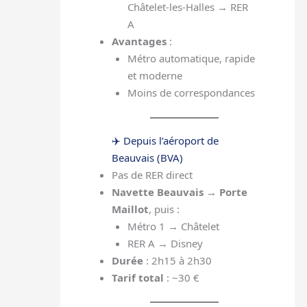
Châtelet-les-Halles → RER
A
Avantages
:
Métro automatique, rapide
et moderne
Moins de correspondances
✈️ Depuis l’aéroport de
Beauvais (BVA)
Pas de RER direct
Navette Beauvais → Porte
Maillot
, puis :
Métro 1 → Châtelet
RER A → Disney
Durée
: 2h15 à 2h30
Tarif total
: ~30 €