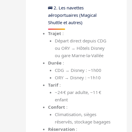
🚌 2. Les navettes
aéroportuaires (Magical
Shuttle et autres)
Trajet
:
Départ direct depuis CDG
ou ORY → Hôtels Disney
ou gare Marne-la-Vallée
Durée
:
CDG → Disney : ~1h00
ORY → Disney : ~1h10
Tarif
:
~24 € par adulte, ~11 €
enfant
Confort
:
Climatisation, sièges
réservés, stockage bagages
Réservation
: