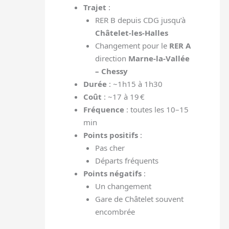
Trajet
:
RER B depuis CDG jusqu’à
Châtelet-les-Halles
Changement pour le
RER A
direction
Marne-la-Vallée
– Chessy
Durée
: ~1h15 à 1h30
Coût
: ~17 à 19 €
Fréquence
: toutes les 10–15
min
Points positifs
:
Pas cher
Départs fréquents
Points négatifs
:
Un changement
Gare de Châtelet souvent
encombrée