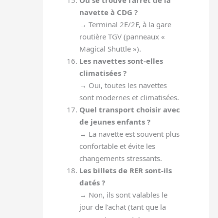
Où se trouve l’arrêt de la
navette à CDG ?
→ Terminal 2E/2F, à la gare
routière TGV (panneaux «
Magical Shuttle »).
Les navettes sont-elles
climatisées ?
→ Oui, toutes les navettes
sont modernes et climatisées.
Quel transport choisir avec
de jeunes enfants ?
→ La navette est souvent plus
confortable et évite les
changements stressants.
Les billets de RER sont-ils
datés ?
→ Non, ils sont valables le
jour de l’achat (tant que la