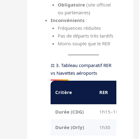
Obligatoire
(site officiel
ou partenaires)
Inconvénients
:
Fréquences réduites
Pas de départs très tardifs
Moins souple que le RER
⚖️ 3. Tableau comparatif RER
vs Navettes aéroports
Critère
RER
Durée (CDG)
1h15–1h30
Durée (Orly)
1h30