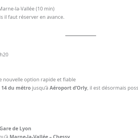
Marne-la-Vallée (10 min)
s il faut réserver en avance.
1h20
e nouvelle option rapide et fiable
e 14 du métro
jusqu’à
Aéroport d’Orly
, il est désormais pos
Gare de Lyon
qu’à
Marne-la-Vallée – Chessy