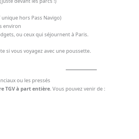
(juste devant les parcs !)
s
rif unique hors Pass Navigo)
s environ
budgets, ou ceux qui séjournent à Paris.
inte si vous voyagez avec une poussette.
inciaux ou les pressés
re TGV à part entière
. Vous pouvez venir de :