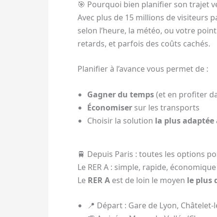
🎯 Pourquoi bien planifier son trajet v
Avec plus de 15 millions de visiteurs p
selon l’heure, la météo, ou votre poin
retards, et parfois des coûts cachés.
Planifier à l’avance vous permet de :
Gagner du temps
(et en profiter da
Économiser
sur les transports
Choisir la solution
la plus adaptée 
🚆 Depuis Paris : toutes les options po
Le RER A : simple, rapide, économique
Le
RER A
est de loin le moyen
le plus
📍 Départ : Gare de Lyon, Châtelet-le