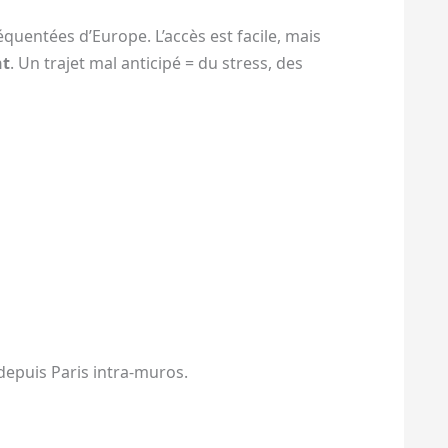
réquentées d’Europe. L’accès est facile, mais
nt
. Un trajet mal anticipé = du stress, des
depuis Paris intra-muros.