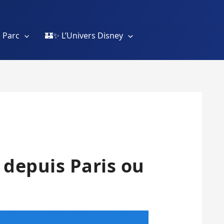
 Parc
🏰✨ L’Univers Disney
 depuis Paris ou