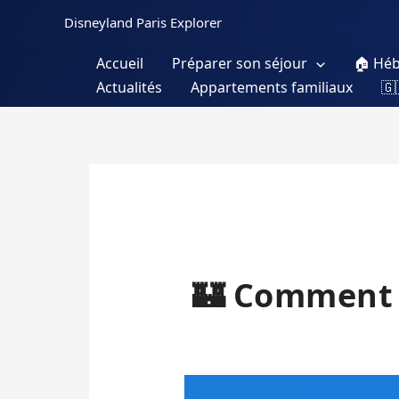
Aller
Disneyland Paris Explorer
au
contenu
Accueil
Préparer son séjour
🏠 Hé
Actualités
Appartements familiaux
🇬
🏰 Comment v