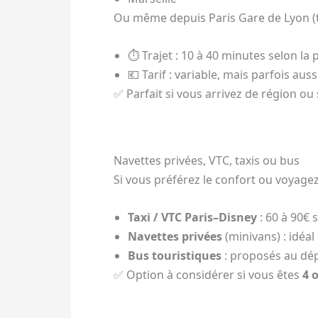
Ou même depuis Paris Gare de Lyon (tr
⏱️ Trajet : 10 à 40 minutes selon l
💶 Tarif : variable, mais parfois a
✅ Parfait si vous arrivez de région o
Navettes privées, VTC, taxis ou bus
Si vous préférez le confort ou voyage
Taxi / VTC Paris–Disney
: 60 à 90€ s
Navettes privées
(minivans) : idéa
Bus touristiques
: proposés au dép
✅ Option à considérer si vous êtes
4 