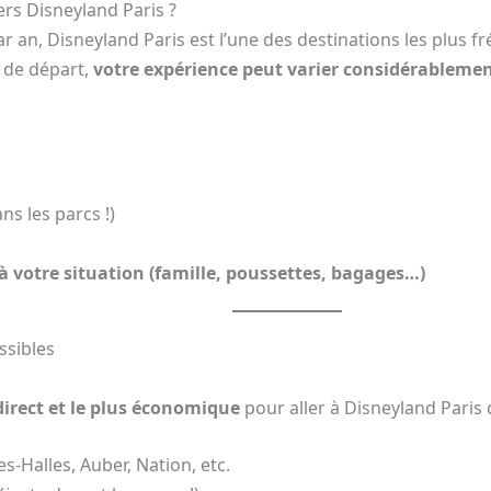
ers Disneyland Paris ?
ar an, Disneyland Paris est l’une des destinations les plus f
t de départ,
votre expérience peut varier considérableme
ns les parcs !)
à votre situation (famille, poussettes, bagages…)
ssibles
 direct et le plus économique
pour aller à Disneyland Paris 
s-Halles, Auber, Nation, etc.