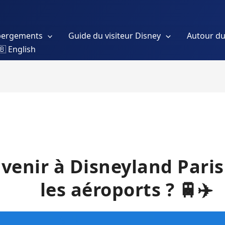
bergements
Guide du visiteur Disney
Autour du
🇧 English
enir à Disneyland Paris
les aéroports ? 🚆✈️