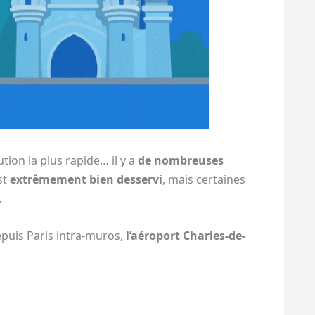
tion la plus rapide… il y a
de nombreuses
est
extrêmement bien desservi
, mais certaines
.
puis Paris intra-muros,
l’aéroport Charles-de-