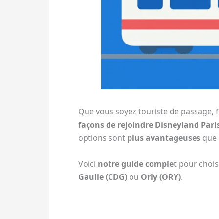
Que vous soyez touriste de passage, fa
façons de rejoindre Disneyland Pari
options sont
plus avantageuses
que d
Voici
notre guide complet
pour choisi
Gaulle (CDG)
ou
Orly (ORY)
.