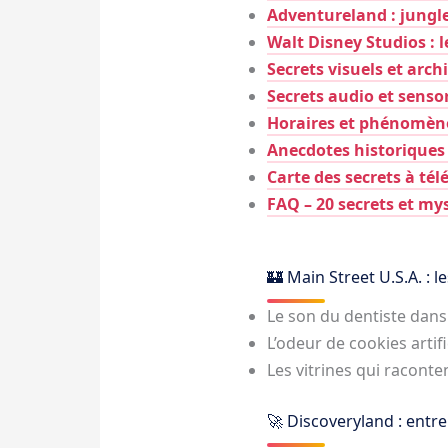
Adventureland : jungle
Walt Disney Studios : le
Secrets visuels et arch
Secrets audio et sensor
Horaires et phénomène
Anecdotes historiques 
Carte des secrets à tél
FAQ – 20 secrets et my
🏰 Main Street U.S.A. : 
Le son du dentiste dans
L’odeur de cookies artif
Les vitrines qui racont
🚀 Discoveryland : entre