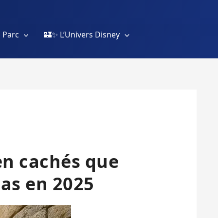
 Parc
🏰✨ L’Univers Disney
ien cachés que
as en 2025