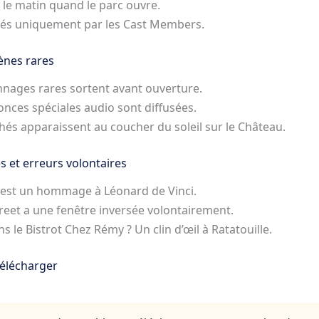
le matin quand le parc ouvre.
ivés uniquement par les Cast Members.
ènes rares
onnages rares sortent avant ouverture.
onces spéciales audio sont diffusées.
hés apparaissent au coucher du soleil sur le Château.
s et erreurs volontaires
 est un hommage à Léonard de Vinci.
eet a une fenêtre inversée volontairement.
s le Bistrot Chez Rémy ? Un clin d’œil à Ratatouille.
télécharger