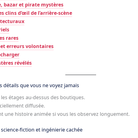
, bazar et pirate mystères
s clins d’œil de l’arrière-scène
itecturaux
iels
s rares
et erreurs volontaires
écharger
stères révélés
les détails que vous ne voyez jamais
 les étages au-dessus des boutiques.
iciellement diffusée.
ent une histoire animée si vous les observez longuement.
 science-fiction et ingénierie cachée