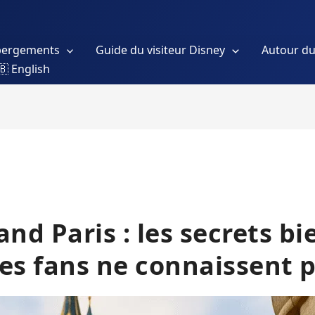
bergements
Guide du visiteur Disney
Autour du
🇧 English
and Paris : les secrets b
s fans ne connaissent p