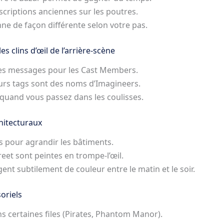
nscriptions anciennes sur les poutres.
e de façon différente selon votre pas.
es clins d’œil de l’arrière-scène
des messages pour les Cast Members.
eurs tags sont des noms d’Imagineers.
quand vous passez dans les coulisses.
chitecturaux
s pour agrandir les bâtiments.
eet sont peintes en trompe-l’œil.
nt subtilement de couleur entre le matin et le soir.
oriels
 certaines files (Pirates, Phantom Manor).