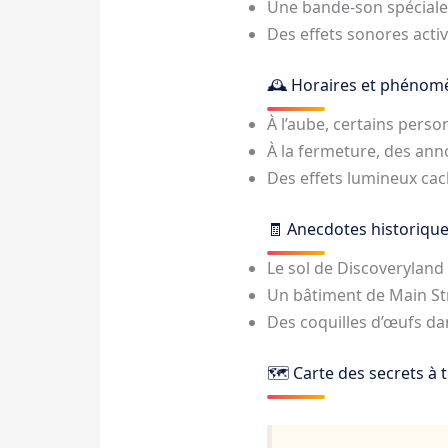
Une bande-son spéciale 
Des effets sonores act
🕰️ Horaires et phénom
À l’aube, certains pers
À la fermeture, des ann
Des effets lumineux cac
🧾 Anecdotes historique
Le sol de Discoveryland
Un bâtiment de Main Str
Des coquilles d’œufs dan
🗺️ Carte des secrets à 