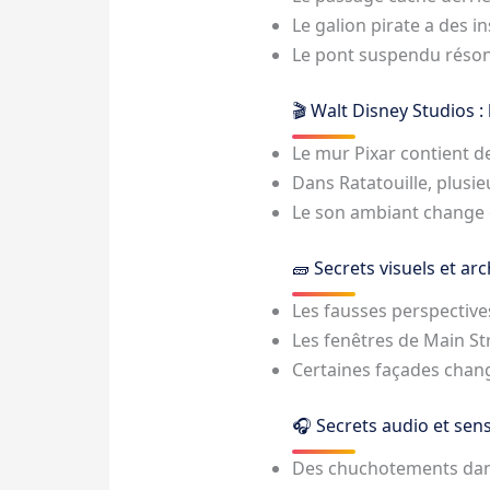
Le galion pirate a des i
Le pont suspendu résonn
🎬 Walt Disney Studios : l
Le mur Pixar contient 
Dans Ratatouille, plusi
Le son ambiant change 
🧱 Secrets visuels et ar
Les fausses perspective
Les fenêtres de Main Str
Certaines façades change
🎧 Secrets audio et sens
Des chuchotements dans