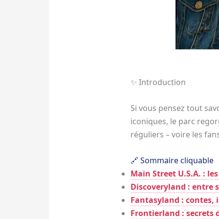
✨ Introduction
Si vous pensez tout savo
iconiques, le parc rego
réguliers – voire les fan
🔗 Sommaire cliquable
Main Street U.S.A. : le
Discoveryland : entre s
Fantasyland : contes, 
Frontierland : secrets