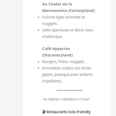
Au Chalet de la
Marionnette (Fantasyland)
Cuisine type schnitzel et
nuggets.
Salle spacieuse et décor bois
chaleureux.
Café Hyperion
(Discoveryland)
Burgers, frites, nuggets.
Animation vidéos sur écran
géant, pratique avec enfants
impatients.
<a name= »studios »></a>
🎬 Restaurants kids-friendly