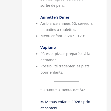
sortie de parc.
Annette’s Diner
Ambiance années 50, serveurs
en patins à roulettes.
Menu enfant 2026 : ~12 €.
Vapiano
Pâtes et pizzas préparées à la
demande.
Possibilité d’adapter les plats
pour enfants.
<a name= »menus »></a>
📜 Menus enfants 2026 : prix
et contenu