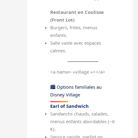
Restaurant en Coulisse
(Front Lot)
Burgers, frites, menus
enfants.
Salle vaste avec espaces
calmes.
<a name= »village »></a>
🏙 Options familiales au
Disney Village
Earl of Sandwich
Sandwichs chauds, salades,
menus enfants abordables (~6
€).
Service rapide, parfait en