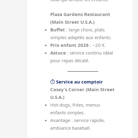
Plaza Gardens Restaurant
(Main Street U.S.A.)
Buffet
: large choix, plats
simples adaptés aux enfants.
Prix enfant 2026
: ~20 €.
Astuce
: service continu idéal
pour repas décalé.
⏱
Service au comptoir
Casey’s Corner (Main Street
U.S.A.)
Hot-dogs, frites, menus
enfants simples.
Avantage : service rapide,
ambiance baseball.