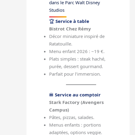
dans le Parc Walt Disney
Studios
🏆
Service à table
Bistrot Chez Rémy
Décor miniature inspiré de
Ratatouille.
Menu enfant 2026 : ~19 €.
Plats simples : steak haché,
purée, dessert gourmand.
Parfait pour l’immersion.
🍔
Service au comptoir
Stark Factory (Avengers
Campus)
Pâtes, pizzas, salades.
Menus enfants : portions
adaptées, options veggie.