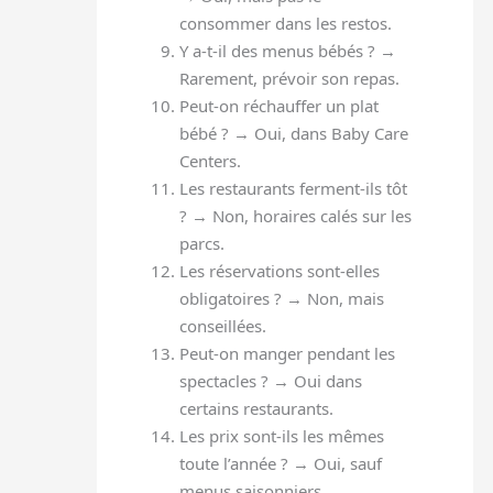
consommer dans les restos.
Y a-t-il des menus bébés ? →
Rarement, prévoir son repas.
Peut-on réchauffer un plat
bébé ? → Oui, dans Baby Care
Centers.
Les restaurants ferment-ils tôt
? → Non, horaires calés sur les
parcs.
Les réservations sont-elles
obligatoires ? → Non, mais
conseillées.
Peut-on manger pendant les
spectacles ? → Oui dans
certains restaurants.
Les prix sont-ils les mêmes
toute l’année ? → Oui, sauf
menus saisonniers.