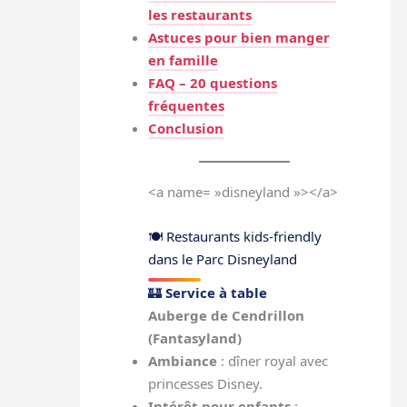
les restaurants
Astuces pour bien manger
en famille
FAQ – 20 questions
fréquentes
Conclusion
<a name= »disneyland »></a>
🍽 Restaurants kids-friendly
dans le Parc Disneyland
🏰
Service à table
Auberge de Cendrillon
(Fantasyland)
Ambiance
: dîner royal avec
princesses Disney.
Intérêt pour enfants
: