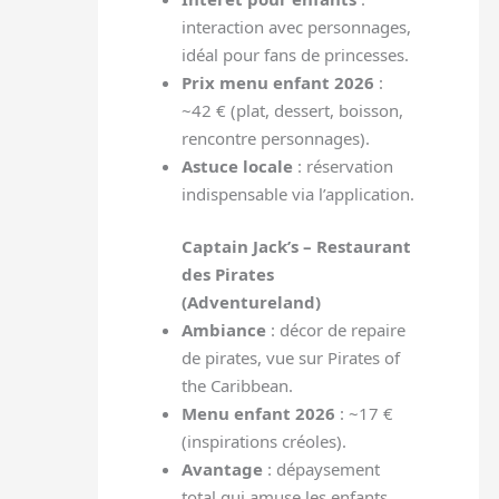
interaction avec personnages,
idéal pour fans de princesses.
Prix menu enfant 2026
:
~42 € (plat, dessert, boisson,
rencontre personnages).
Astuce locale
: réservation
indispensable via l’application.
Captain Jack’s – Restaurant
des Pirates
(Adventureland)
Ambiance
: décor de repaire
de pirates, vue sur Pirates of
the Caribbean.
Menu enfant 2026
: ~17 €
(inspirations créoles).
Avantage
: dépaysement
total qui amuse les enfants.