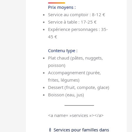
Prix moyens :
Service au comptoir : 8-12 €
Service à table : 17-25 €
Expérience personnages : 35-
45 €
Contenu type :
Plat chaud (pâtes, nuggets,
poisson)
Accompagnement (purée,
frites, légumes)
Dessert (fruit, compote, glace)
Boisson (eau, jus)
<a name= »services »></a>
🍼 Services pour familles dans