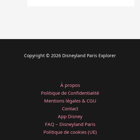
Copyright © 2026 Disneyland Paris Explorer
À propos
Politique de Confidentialité
Mentions légales & CGU
Contact
App Disney
FAQ – Disneyland Paris
Politique de cookies (UE)