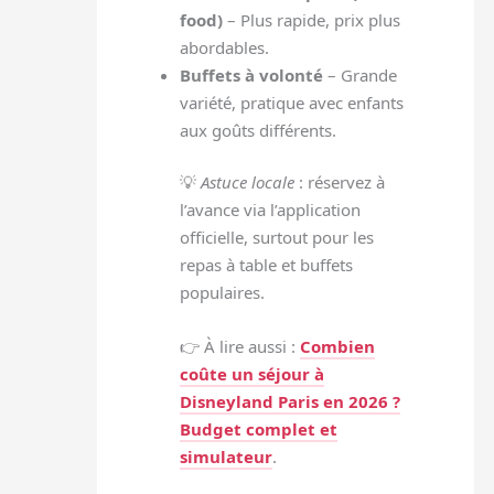
food)
– Plus rapide, prix plus
abordables.
Buffets à volonté
– Grande
variété, pratique avec enfants
aux goûts différents.
💡
Astuce locale
: réservez à
l’avance via l’application
officielle, surtout pour les
repas à table et buffets
populaires.
👉 À lire aussi :
Combien
coûte un séjour à
Disneyland Paris en 2026 ?
Budget complet et
simulateur
.