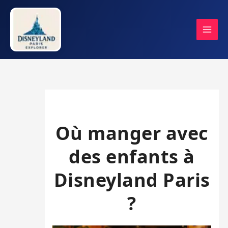
Aller
au
contenu
Où manger avec
des enfants à
Disneyland Paris
?