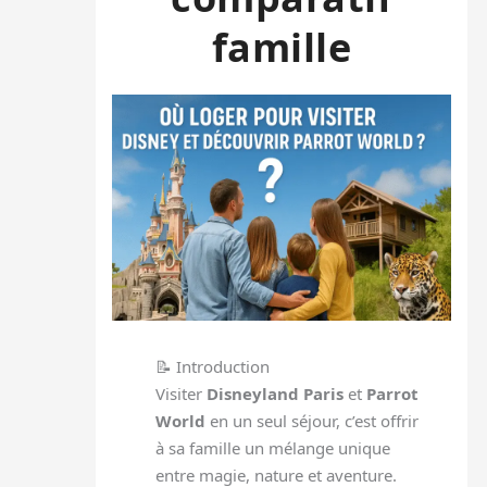
famille
📝 Introduction
Visiter
Disneyland Paris
et
Parrot
World
en un seul séjour, c’est offrir
à sa famille un mélange unique
entre magie, nature et aventure.