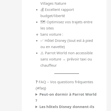
Villages Nature
💰 Excellent rapport
budget/liberté
🗺️ Optimisez vos trajets entre
les sites
🔹 Sans voiture :
✅ Hôtel Disney (tout est à pied
ou en navette)
⚠️ Parrot World non accessible
sans voiture → prévoir taxi ou
chauffeur
❓ FAQ – Vos questions fréquentes
{#faq}
Peut-on dormir à Parrot World
?
Les hôtels Disney donnent-ils