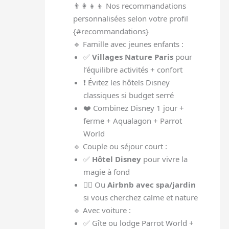
👨‍👩‍👧‍👦 Nos recommandations
personnalisées selon votre profil
{#recommandations}
🔹 Famille avec jeunes enfants :
✅
Villages Nature Paris
pour
l’équilibre activités + confort
❗ Évitez les hôtels Disney
classiques si budget serré
❤️ Combinez Disney 1 jour +
ferme + Aqualagon + Parrot
World
🔹 Couple ou séjour court :
✅
Hôtel Disney
pour vivre la
magie à fond
🧘‍♀️ Ou
Airbnb avec spa/jardin
si vous cherchez calme et nature
🔹 Avec voiture :
✅ Gîte ou lodge Parrot World +