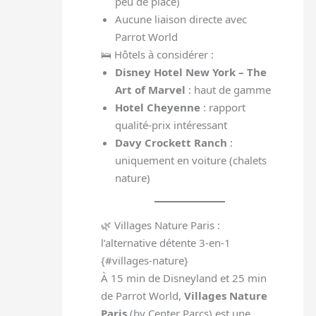
peu de place)
Aucune liaison directe avec
Parrot World
🛌 Hôtels à considérer :
Disney Hotel New York – The
Art of Marvel
: haut de gamme
Hotel Cheyenne
: rapport
qualité-prix intéressant
Davy Crockett Ranch
:
uniquement en voiture (chalets
nature)
🌿 Villages Nature Paris :
l’alternative détente 3-en-1
{#villages-nature}
À 15 min de Disneyland et 25 min
de Parrot World,
Villages Nature
Paris
(by Center Parcs) est une