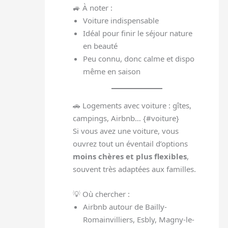
🚙 À noter :
Voiture indispensable
Idéal pour finir le séjour nature
en beauté
Peu connu, donc calme et dispo
même en saison
🚗 Logements avec voiture : gîtes,
campings, Airbnb… {#voiture}
Si vous avez une voiture, vous
ouvrez tout un éventail d’options
moins chères et plus flexibles
,
souvent très adaptées aux familles.
💡 Où chercher :
Airbnb autour de Bailly-
Romainvilliers, Esbly, Magny-le-