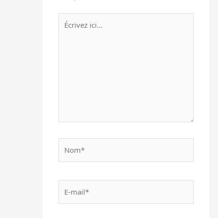
Écrivez
ici…
Nom*
E-
mail*