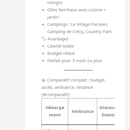
Hongre
Gîtes familiaux avec cuisine +
jardin
Campings : Le Village Parisien,
Camping de Crécy, Country Park
🏷️ Avantages :
Liberté totale
Budget réduit
Parfait pour 3 nuits ou plus
📊 Comparatif complet : budget,
accès, ambiance, distance
{#comparatif}
D
Héberge
Distance
Ambiance
ment
Disney