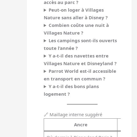
accès au parc ?
Peut-on loger à Villages
Nature sans aller à Disney ?
Combien coûte une nuit à
Villages Nature ?
Les campings sont-ils ouverts
toute l’année ?
Y a-t-il des navettes entre
Villages Nature et Disneyland ?
Parrot World est-il accessible
en transport en commun ?
Y a-t-il des bons plans
logement ?
🔗 Maillage interne suggéré
Ancre